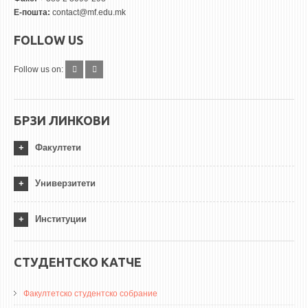
Е-пошта:
contact@mf.edu.mk
FOLLOW US
Follow us on:
БРЗИ ЛИНКОВИ
Факултети
Универзитети
Институции
СТУДЕНТСКО КАТЧЕ
Факултетско студентско собрание