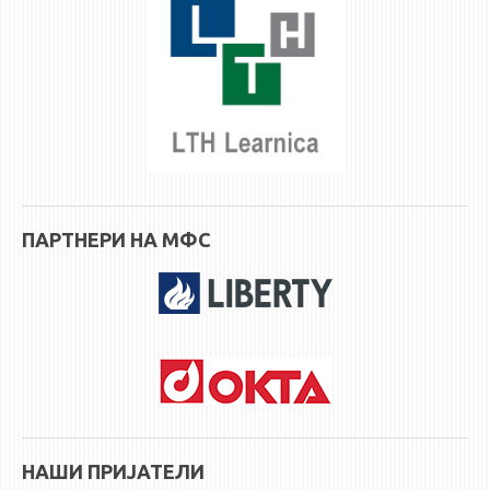
НАСТАВЕН КАДАР
РЕДОВНИ ПРОФ.
ВОНРЕДНИ ПРОФ.
ДОЦЕНТИ
АСИСТЕНТИ
ЛЕКТОРИ
ЛАБОРАНТИ
ПАРТНЕРИ НА МФС
ПЕНЗИОНИРАН КАДАР
IN MEMORIAM
СТУДИИ
I ЦИКЛУС - ДОДИПЛОМСКИ
II ЦИКЛУС - ПОСЛЕДИПЛОМСКИ
III ЦИКЛУС - ДОКТОРСКИ
НАШИ ПРИЈАТЕЛИ
МЕЃУНАРОДНА РАЗМЕНА