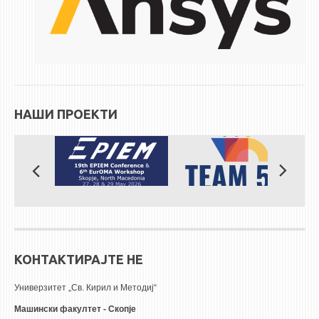
ЕКВИВАЛЕНЦИИ ОД СТАРИ СТУДИСКИ ПРОГРАМИ
ОГЛАСНА ТАБЛА
СООПШТЕНИЈА
СТУДЕНТСКА СЛУЖБА
НАШИ ПРОЕКТИ
БИБЛИОТЕКА
ДА ВИНЧИ МАГАЗИН
СТИПЕНДИИ/ПРАКСИ
СТИПЕНДИИ
ПРАКСИ
КОНТАКТИРАЈТЕ НЕ
КОНТАКТ
Универзитет „Св. Кирил и Методиј“
Машински факултет - Скопје