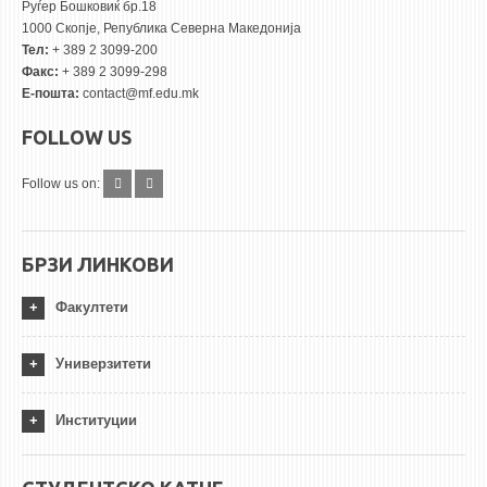
Руѓер Бошковиќ бр.18
1000 Скопје, Република Северна Македонија
Тел:
+ 389 2 3099-200
Факс:
+ 389 2 3099-298
Е-пошта:
contact@mf.edu.mk
FOLLOW US
Follow us on:
БРЗИ ЛИНКОВИ
Факултети
Универзитети
Институции