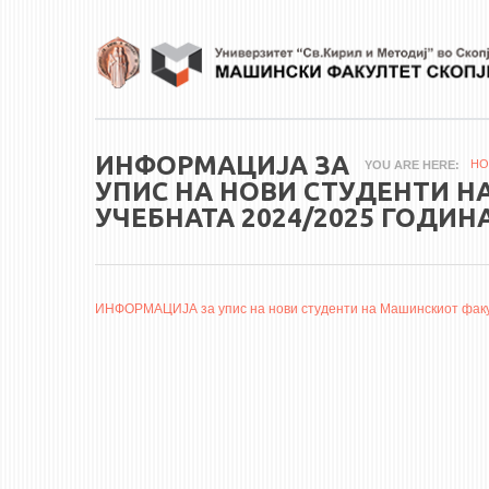
Skip to main content
ИНФОРМАЦИЈА ЗА
HO
YOU ARE HERE
УПИС НА НОВИ СТУДЕНТИ Н
УЧЕБНАТА 2024/2025 ГОДИН
ИНФОРМАЦИЈА за упис на нови студенти на Машинскиот факу