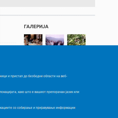
ГАЛЕРИЈА
ници и пристап до безбедни области на веб-
локацијата, како што е вашиот препорачан јазик или
локациите со собирање и пријавување информации