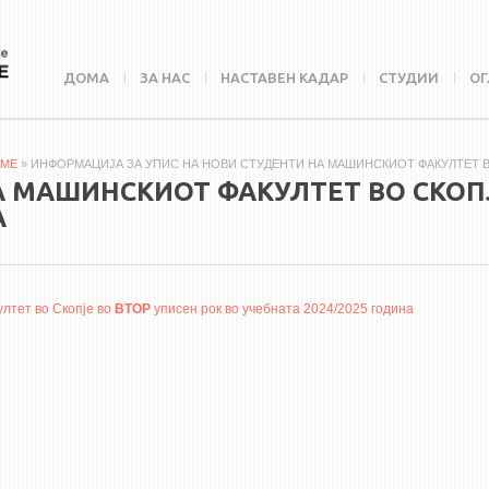
ДОМА
ЗА НАС
НАСТАВЕН КАДАР
СТУДИИ
ОГ
ME
» ИНФОРМАЦИЈА ЗА УПИС НА НОВИ СТУДЕНТИ НА МАШИНСКИОТ ФАКУЛТЕТ ВО
А МАШИНСКИОТ ФАКУЛТЕТ ВО СКОПЈ
А
лтет во Скопје во
ВТОР
уписен рок во учебната 2024/2025 година