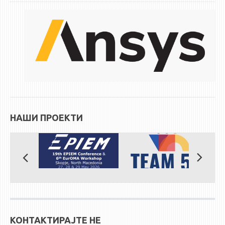
ЕКВИВАЛЕНЦИИ ОД СТАРИ СТУДИСКИ ПРОГРАМИ
ОГЛАСНА ТАБЛА
СООПШТЕНИЈА
СТУДЕНТСКА СЛУЖБА
БИБЛИОТЕКА
ДА ВИНЧИ МАГАЗИН
НАШИ ПРОЕКТИ
СТИПЕНДИИ/ПРАКСИ
СТИПЕНДИИ
ПРАКСИ
КОНТАКТ
КОНТАКТИРАЈТЕ НЕ