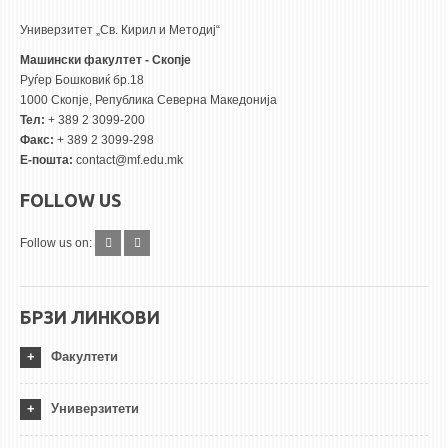
Универзитет „Св. Кирил и Методиј“
Машински факултет - Скопје
Руѓер Бошковиќ бр.18
1000 Скопје, Република Северна Македонија
Тел:
+ 389 2 3099-200
Факс:
+ 389 2 3099-298
Е-пошта:
contact@mf.edu.mk
FOLLOW US
Follow us on:
БРЗИ ЛИНКОВИ
Факултети
Универзитети