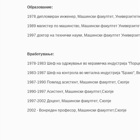
Образование:
1978 дипломиран инженер, Машински факултет, Универзитетн "
1989 магистер по машинство, Машински факултет Универзитет 
1997 доктор на технички науки, Машински факултет Универзите
Вработување:
1978-1983 Шеф на одржување во керамичка индустрија "Порце
1983-1987 Шеф на контрола во метална индустрија "Брако", В
1987-1990 Помлад асистент, Машински факултет, Скопје
1990-1997 Асистент, Машински факултет,Скопје
1997-2002 Доцент, Машински факултет, Скопје
2002 - Вонреден професор, Машински факултет,Скопје