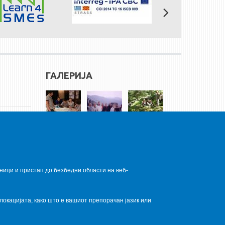
ГАЛЕРИЈА
ници и пристап до безбедни области на веб-
локацијата, како што е вашиот препорачан јазик или