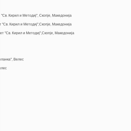
Св. Кирил и Методиј", Скопје, Македонија
"Св. Кирил и Методиј",Скопје, Македонија
т "Св. Кирил и Методиј",Скопје, Македонија
ланка", Велес
елес