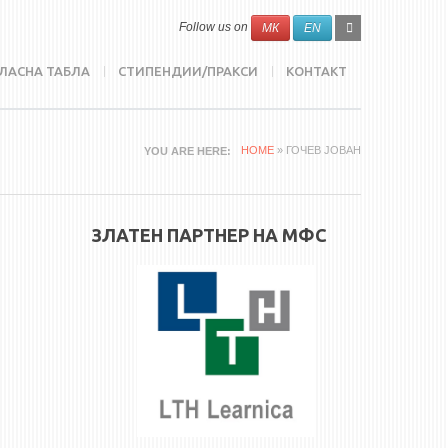
SEARCH
Search
Follow us on
МК
EN
FORM
ЛАСНА ТАБЛА
СТИПЕНДИИ/ПРАКСИ
КОНТАКТ
HOME
» ГОЧЕВ ЈОВАН
YOU ARE HERE
ЗЛАТЕН ПАРТНЕР НА МФС