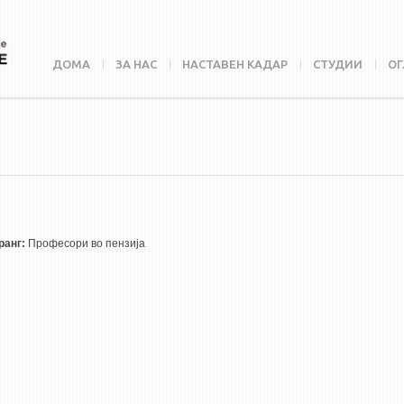
ДОМА
ЗА НАС
НАСТАВЕН КАДАР
СТУДИИ
ОГ
ранг:
Професори во пензија