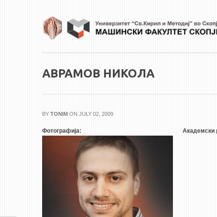
Skip to main content
АВРАМОВ НИКОЛА
BY
TONIM
ON JULY 02, 2009
Фотографија:
Академски 