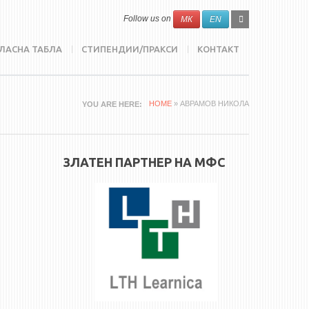
SEARCH
Search
Follow us on
МК
EN
FORM
ЛАСНА ТАБЛА
СТИПЕНДИИ/ПРАКСИ
КОНТАКТ
HOME
» АВРАМОВ НИКОЛА
YOU ARE HERE
ЗЛАТЕН ПАРТНЕР НА МФС