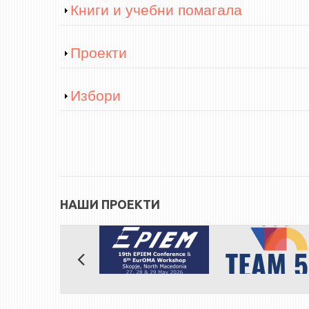
Show
Книги и учебни помагала
Show
Проекти
Show
Избори
НАШИ ПРОЕКТИ