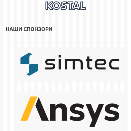
ЕКВИВАЛЕНЦИИ ОД СТАРИ СТУДИСКИ ПРОГРАМИ
ОГЛАСНА ТАБЛА
НАШИ СПОНЗОРИ
СООПШТЕНИЈА
СТУДЕНТСКА СЛУЖБА
БИБЛИОТЕКА
ДА ВИНЧИ МАГАЗИН
СТИПЕНДИИ/ПРАКСИ
СТИПЕНДИИ
ПРАКСИ
КОНТАКТ