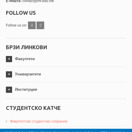
Е-пошта:
contact@mf.edu.mk
FOLLOW US
Follow us on:
БРЗИ ЛИНКОВИ
Факултети
Универзитети
Институции
СТУДЕНТСКО КАТЧЕ
Факултетско студентско собрание
ДА Винчи магазин