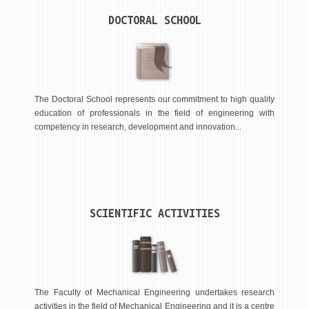
STUDENT ISSUES
DOCTORAL SCHOOL
LIBRARY
DA VINCI MAGAZINE
CONTACT
The Doctoral School represents our commitment to high quality
NOTIFICATIONS
education of professionals in the field of engineering with
competency in research, development and innovation...
SCIENTIFIC ACTIVITIES
The Faculty of Mechanical Engineering undertakes research
activities in the field of Mechanical Engineering and it is a centre