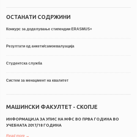
ОСТАНАТИ СОДРЖИНИ
Конкурс за доделување стипендии ERASMUS+
Резултати од анкети/самоевалуација
Студентска служба
Систем за менаџмент на квалитет
МАШИНСКИ ФАКУЛТЕТ - СКОПЈЕ
ИНФОРМАЦИЈА ЗА УПИС НА МФС ВО ПРВА ГОДИНА ВО
УЧЕБНАТА 2017/18 ГОДИНА
Read more
about ИНФОРМАЦИЈА за упис на МФС во прва година во