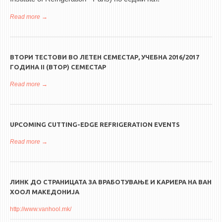
Read more
about Меѓународна конференција за ладилна техника и
топлински пумпи Охрид, 11-13 мај 2017
ВТОРИ ТЕСТОВИ ВО ЛЕТЕН СЕМЕСТАР, УЧЕБНА 2016/2017
ГОДИНА II (ВТОР) СЕМЕСТАР
Read more
about ВТОРИ ТЕСТОВИ ВО ЛЕТЕН СЕМЕСТАР, УЧЕБНА
2016/2017 ГОДИНА II (ВТОР) СЕМЕСТАР
UPCOMING CUTTING-EDGE REFRIGERATION EVENTS
Read more
about Upcoming cutting-edge refrigeration events
ЛИНК ДО СТРАНИЦАТА ЗА ВРАБОТУВАЊЕ И КАРИЕРА НА ВАН
ХООЛ МАКЕДОНИЈА
http://www.vanhool.mk/