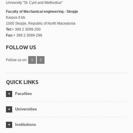
University "St. Cyril and Methodius"
Faculty of Mechanical engineering - Skopje
Karpos II bb
1000 Skopje, Republic of North Macedonia
Tel:
+ 389 2 3099-200
Fax:
+ 389 2 3099-298
FOLLOW US
Follow us on:
QUICK LINKS
Faculties
Universities
Institutions