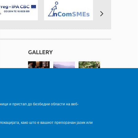
GALLERY
ници и пристап до безбедни области на веб-
локацијата, како што е вашиот препорачан јазик или