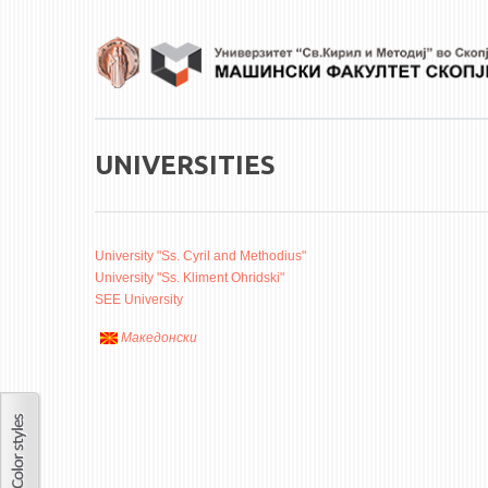
Skip to main content
UNIVERSITIES
University "Ss. Cyril and Methodius"
University "Ss. Kliment Ohridski"
SEE University
Македонски