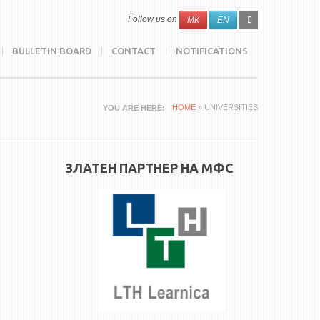
SEARCH
Search
Follow us on
МК
EN
FORM
BULLETIN BOARD
CONTACT
NOTIFICATIONS
HOME
» UNIVERSITIES
YOU ARE HERE
ЗЛАТЕН ПАРТНЕР НА МФС