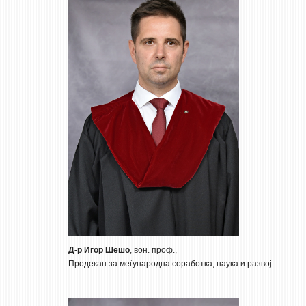
Д-р Игор Шешо
, вон. проф.,
Продекан за меѓународна соработка, наука и развој