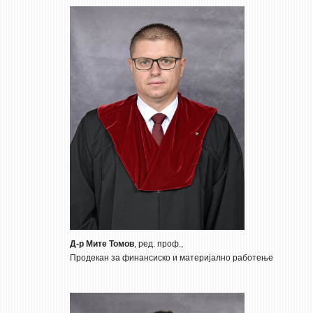
Д-р Мите Томов
, ред. проф.,
Продекан за финансиско и материјално работење