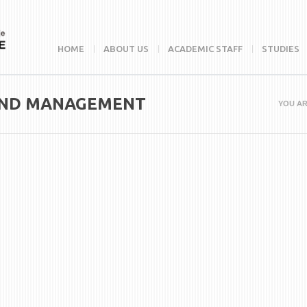
HOME
ABOUT US
ACADEMIC STAFF
STUDIES
AND MANAGEMENT
YOU AR