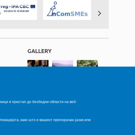
GALLERY
ници и пристап до безбедни области на веб-
локацијата, како што е вашиот препорачан јазик или