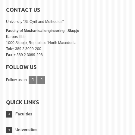
CONTACT US
University "St. Cyril and Methodius"
Faculty of Mechanical engineering - Skopje
Karpos II bb
1000 Skopje, Republic of North Macedonia
Tel:
+ 389 2 3099-200
Fax:
+ 389 2 3099-298
FOLLOW US
Follow us on:
QUICK LINKS
Faculties
Universities