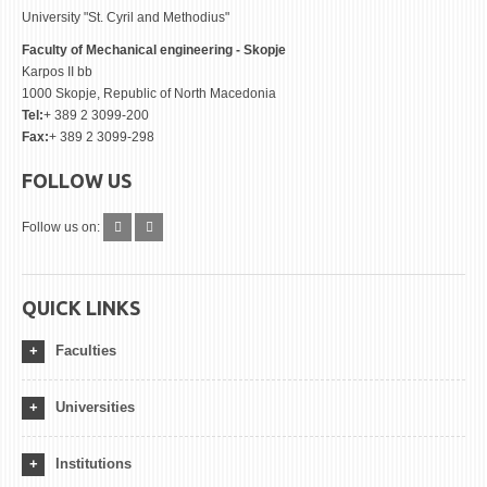
University "St. Cyril and Methodius"
Faculty of Mechanical engineering - Skopje
Karpos II bb
1000 Skopje, Republic of North Macedonia
Tel:
+ 389 2 3099-200
Fax:
+ 389 2 3099-298
FOLLOW US
Follow us on:
QUICK LINKS
Faculties
Universities
Institutions