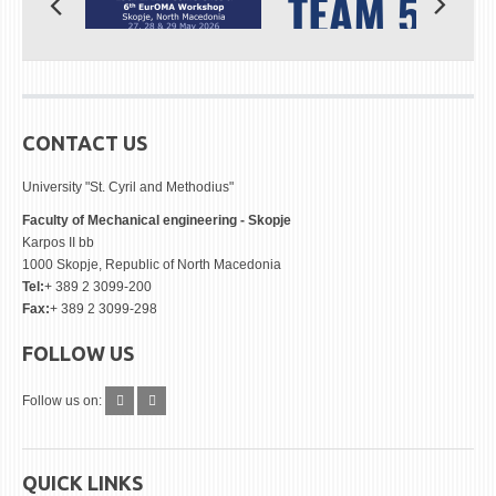
CONTACT US
University "St. Cyril and Methodius"
Faculty of Mechanical engineering - Skopje
Karpos II bb
1000 Skopje, Republic of North Macedonia
Tel:
+ 389 2 3099-200
Fax:
+ 389 2 3099-298
FOLLOW US
Follow us on:
QUICK LINKS